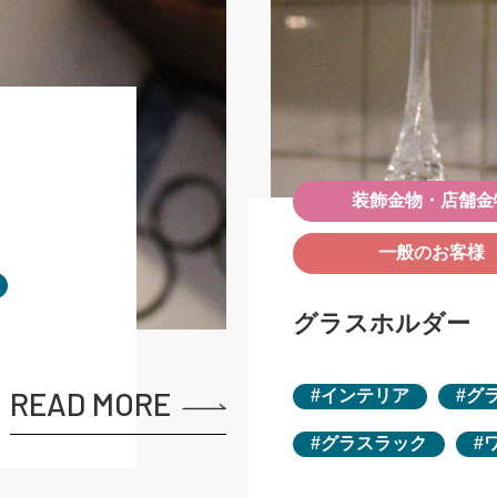
装飾金物・店舗金
一般のお客様
グラスホルダー
READ MORE
インテリア
グ
グラスラック