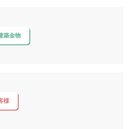
建築金物
客様