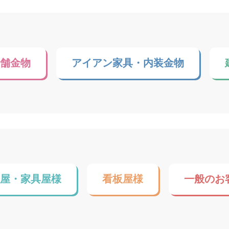
店舗金物
アイアン家具・内装金物
装屋・家具屋様
看板屋様
一般のお