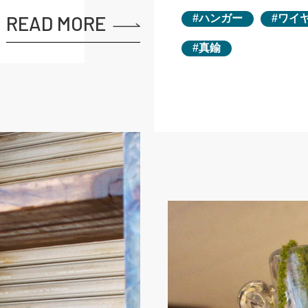
READ MORE
ハンガー
ワイ
真鍮