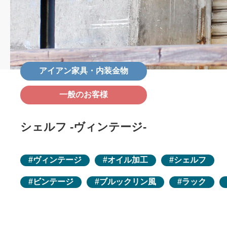
アイアン家具・内装金物
一般のお客様
シェルフ -ヴィンテージ-
ヴィンテージ
オイル加工
シェルフ
ビンテージ
ブルックリン風
ラック