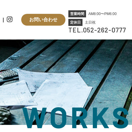
営業時間
AM8:00〜PM6:00
お問い合わせ
定休日
土日祝
TEL.052-262-0777
WORKS