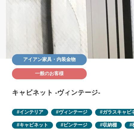
アイアン家具・内装金物
一般のお客様
キャビネット -ヴィンテージ-
インテリア
ヴィンテージ
ガラスキャビ
キャビネット
ビンテージ
収納棚