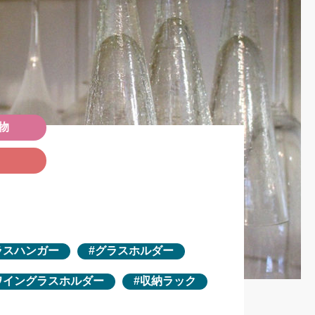
物
ラスハンガー
グラスホルダー
ワイングラスホルダー
収納ラック