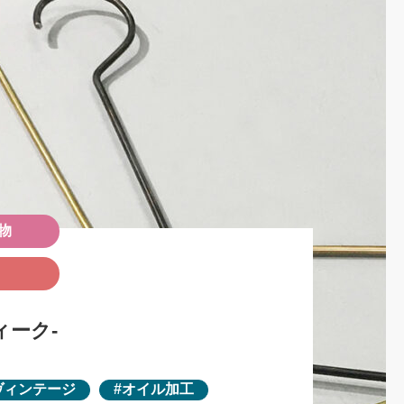
物
ィーク-
ヴィンテージ
オイル加工