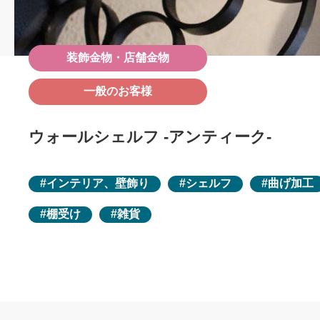
装飾金物・店舗金物
一般のお客様
ウォールシェルフ -アンティーク-
インテリア、壁飾り
シェルフ
曲げ加工
棚受け
雑貨