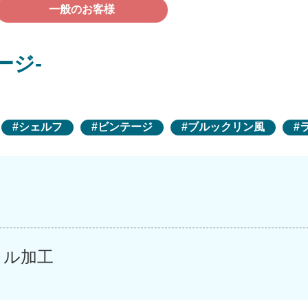
一般のお客様
ージ-
シェルフ
ビンテージ
ブルックリン風
イル加工