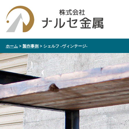
ホーム
>
製作事例
>
シェルフ -ヴィンテージ-