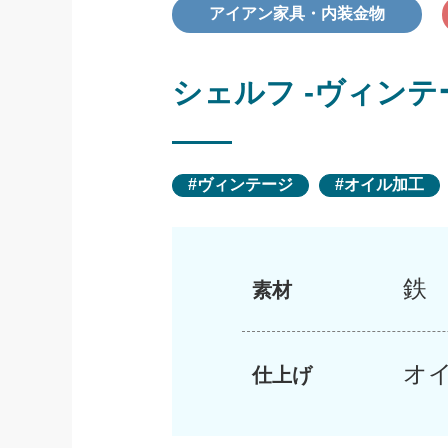
アイアン家具・内装金物
シェルフ -ヴィンテ
ヴィンテージ
オイル加工
鉄
素材
オ
仕上げ