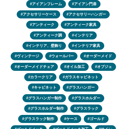
アイアンフレーム
アイアン門扉
アクセサリーケース
アクセサリーハンガー
アンティーク
アンティーク家具
アンティーク調
インテリア
インテリア、壁飾り
インテリア家具
ヴィンテージ
ウォールバー
オーダーメイド
オーダーメイドチェア
オイル加工
オブジェ
カラークリア
ガラスキャビネット
キャビネット
グラスハンガー
グラスハンガー制作
グラスホルダー
グラスホルダー制作
グラスラック
グラスラック制作
ケース
ゴールド