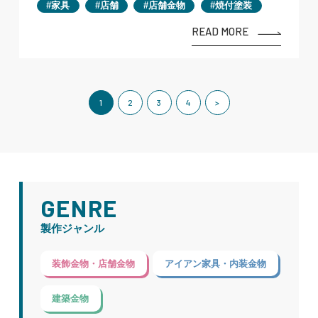
家具
店舗
店舗金物
焼付塗装
READ MORE
1
2
3
4
>
GENRE
製作ジャンル
装飾金物・店舗金物
アイアン家具・内装金物
建築金物