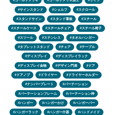
ゴールドメッキ
ゴールドメッキ加工
サイン
サインスタンド
シェルフ
スクロール
スタンドサイン
スタンド看板
スチール
スチールケース
スチールチェア
スチール椅子
スツール
ステンレス
タオルハンガー
タブレットスタンド
チェア
テーブル
ディスプレイ
ディスプレイラック
ディスプレイ金物
デザイン門扉
ドア
ドアノブ
ドライヤー
ドライヤーホルダー
ナンバープレート
パーテーション
パーテーションフレーム
パーテーション枠
ハンガー
ハンガーかけ
ハンガーバー
ハンガーラック
ハンガー什器
ハンドメイド