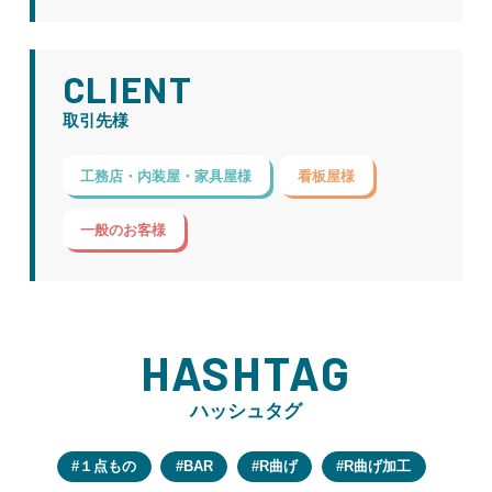
CLIENT
取引先様
工務店・内装屋・家具屋様
看板屋様
一般のお客様
HASHTAG
ハッシュタグ
１点もの
BAR
R曲げ
R曲げ加工