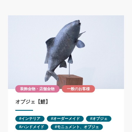
装飾金物・店舗金物
一般のお客様
オブジェ【鯉】
インテリア
オーダーメイド
オブジェ
ハンドメイド
モニュメント、オブジェ