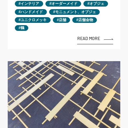
インテリア
オーダーメイド
オブジェ
ハンドメイド
モニュメント、オブジェ
ユニクロメッキ
店舗
店舗金物
鶴
READ MORE