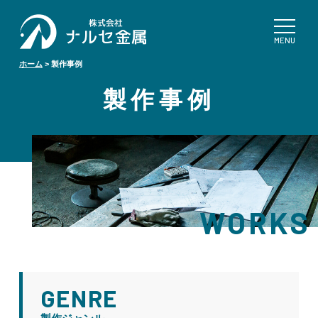
ホーム
>
製作事例
製作事例
WORKS
GENRE