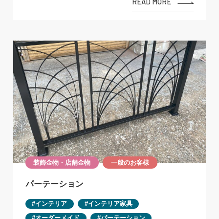
READ MORE
装飾金物・店舗金物
一般のお客様
パーテーション
インテリア
インテリア家具
オーダーメイド
パーテーション