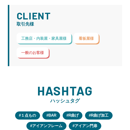
CLIENT
取引先様
工務店・内装屋・家具屋様
看板屋様
一般のお客様
HASHTAG
ハッシュタグ
１点もの
BAR
R曲げ
R曲げ加工
アイアンフレーム
アイアン門扉