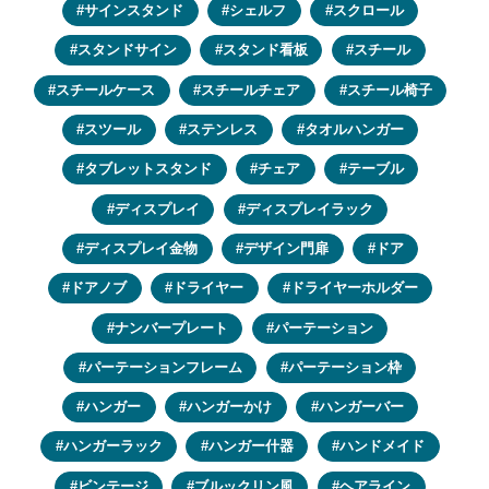
サインスタンド
シェルフ
スクロール
スタンドサイン
スタンド看板
スチール
スチールケース
スチールチェア
スチール椅子
スツール
ステンレス
タオルハンガー
タブレットスタンド
チェア
テーブル
ディスプレイ
ディスプレイラック
ディスプレイ金物
デザイン門扉
ドア
ドアノブ
ドライヤー
ドライヤーホルダー
ナンバープレート
パーテーション
パーテーションフレーム
パーテーション枠
ハンガー
ハンガーかけ
ハンガーバー
ハンガーラック
ハンガー什器
ハンドメイド
ビンテージ
ブルックリン風
ヘアライン