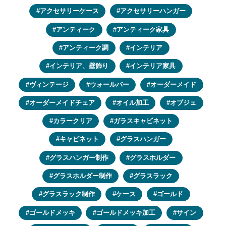
アクセサリーケース
アクセサリーハンガー
アンティーク
アンティーク家具
アンティーク調
インテリア
インテリア、壁飾り
インテリア家具
ヴィンテージ
ウォールバー
オーダーメイド
オーダーメイドチェア
オイル加工
オブジェ
カラークリア
ガラスキャビネット
キャビネット
グラスハンガー
グラスハンガー制作
グラスホルダー
グラスホルダー制作
グラスラック
グラスラック制作
ケース
ゴールド
ゴールドメッキ
ゴールドメッキ加工
サイン