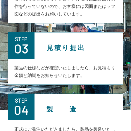
作を行っていないので、お客様には図面またはラフ
図などの提出をお願いしています。
STEP
03
見積り提出
製品の仕様などが確定いたしましたら、お見積もり
金額と納期をお知らせいたします。
STEP
04
製 造
正式にご発注いただきましたら、製品を製造いたし