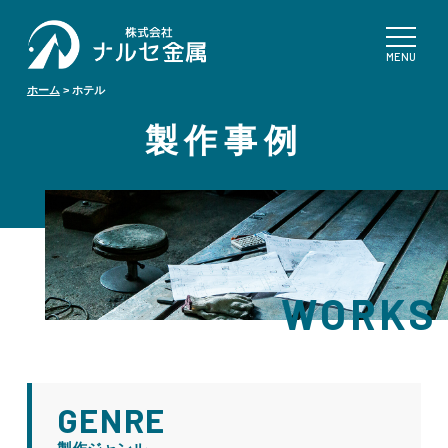
ホーム
>
ホテル
製作事例
WORKS
GENRE