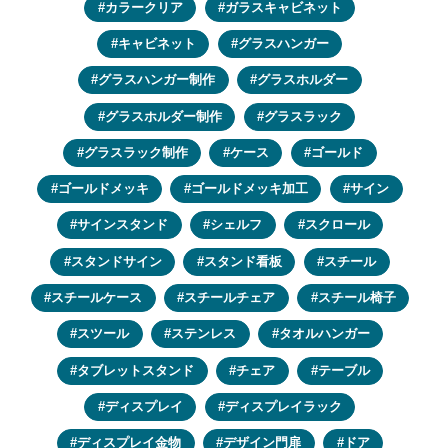
カラークリア
ガラスキャビネット
キャビネット
グラスハンガー
グラスハンガー制作
グラスホルダー
グラスホルダー制作
グラスラック
グラスラック制作
ケース
ゴールド
ゴールドメッキ
ゴールドメッキ加工
サイン
サインスタンド
シェルフ
スクロール
スタンドサイン
スタンド看板
スチール
スチールケース
スチールチェア
スチール椅子
スツール
ステンレス
タオルハンガー
タブレットスタンド
チェア
テーブル
ディスプレイ
ディスプレイラック
ディスプレイ金物
デザイン門扉
ドア