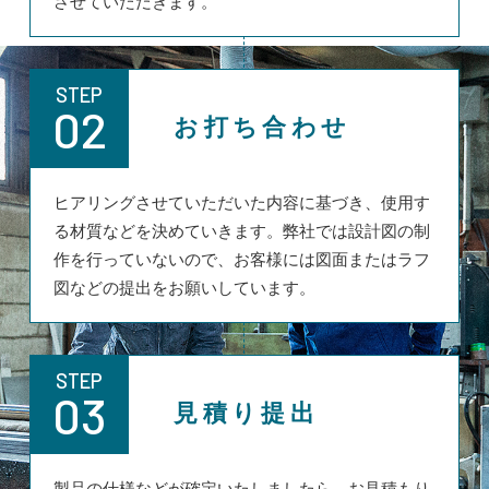
させていただきます。
STEP
02
お打ち合わせ
ヒアリングさせていただいた内容に基づき、使用す
る材質などを決めていきます。弊社では設計図の制
作を行っていないので、お客様には図面またはラフ
図などの提出をお願いしています。
STEP
03
見積り提出
製品の仕様などが確定いたしましたら、お見積もり