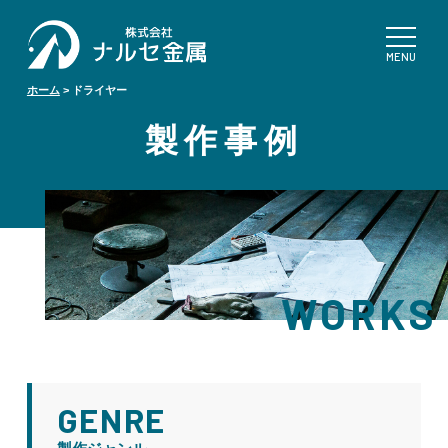
ホーム
>
ドライヤー
製作事例
WORKS
GENRE