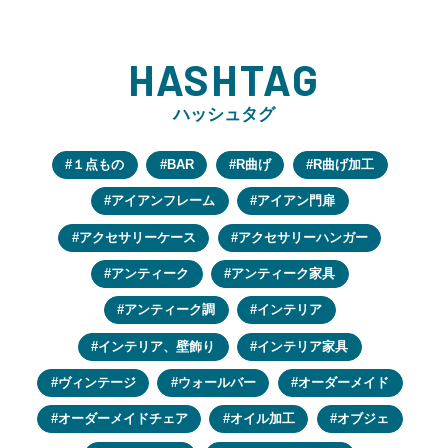
HASHTAG
ハッシュタグ
１点もの
BAR
R曲げ
R曲げ加工
アイアンフレーム
アイアン門扉
アクセサリーケース
アクセサリーハンガー
アンティーク
アンティーク家具
アンティーク調
インテリア
インテリア、壁飾り
インテリア家具
ヴィンテージ
ウォールバー
オーダーメイド
オーダーメイドチェア
オイル加工
オブジェ