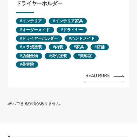
ドライヤーホルダー
インテリア
インテリア家具
オーダーメイド
ドライヤー
ドライヤーホルダー
ハンドメイド
メラ焼塗装
内装
家具
店舗
店舗金物
焼付塗装
美容室
美容院
READ MORE
表示できる投稿がありません。