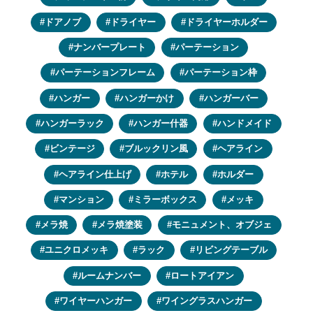
ドアノブ
ドライヤー
ドライヤーホルダー
ナンバープレート
パーテーション
パーテーションフレーム
パーテーション枠
ハンガー
ハンガーかけ
ハンガーバー
ハンガーラック
ハンガー什器
ハンドメイド
ビンテージ
ブルックリン風
ヘアライン
ヘアライン仕上げ
ホテル
ホルダー
マンション
ミラーボックス
メッキ
メラ焼
メラ焼塗装
モニュメント、オブジェ
ユニクロメッキ
ラック
リビングテーブル
ルームナンバー
ロートアイアン
ワイヤーハンガー
ワイングラスハンガー