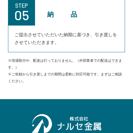
STEP
05
納 品
ご提出させていただいた納期に基づき、引き渡しを
させていただきます。
※現場取付や、配達は行っておりません。（外部業者での配送はできま
す。）
※ご依頼から引き渡しまでの期間は柔軟に対応可能です。まずはご相談
ください。