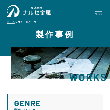
ホーム
>
スチールケース
製作事例
WORKS
GENRE