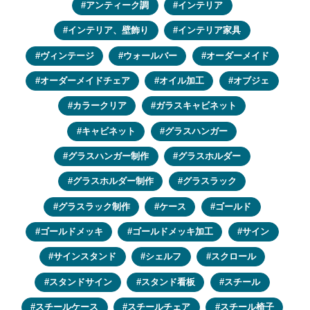
アンティーク調
インテリア
インテリア、壁飾り
インテリア家具
ヴィンテージ
ウォールバー
オーダーメイド
オーダーメイドチェア
オイル加工
オブジェ
カラークリア
ガラスキャビネット
キャビネット
グラスハンガー
グラスハンガー制作
グラスホルダー
グラスホルダー制作
グラスラック
グラスラック制作
ケース
ゴールド
ゴールドメッキ
ゴールドメッキ加工
サイン
サインスタンド
シェルフ
スクロール
スタンドサイン
スタンド看板
スチール
スチールケース
スチールチェア
スチール椅子