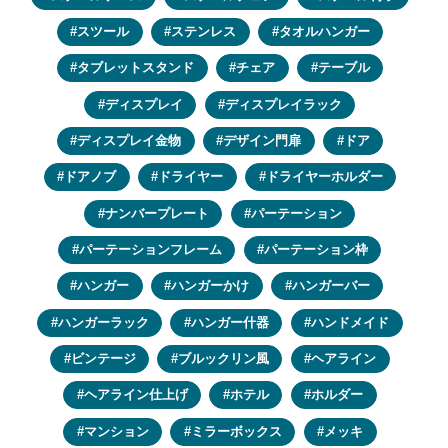
スツール
ステンレス
タオルハンガー
タブレットスタンド
チェア
テーブル
ディスプレイ
ディスプレイラック
ディスプレイ金物
デザイン門扉
ドア
ドアノブ
ドライヤー
ドライヤーホルダー
ナンバープレート
パーテーション
パーテーションフレーム
パーテーション枠
ハンガー
ハンガーかけ
ハンガーバー
ハンガーラック
ハンガー什器
ハンドメイド
ビンテージ
ブルックリン風
ヘアライン
ヘアライン仕上げ
ホテル
ホルダー
マンション
ミラーボックス
メッキ