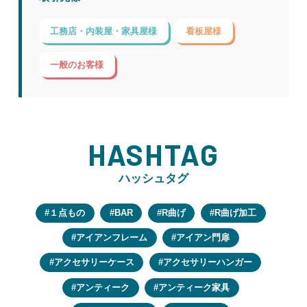
工務店・内装屋・家具屋様
看板屋様
一般のお客様
HASHTAG
ハッシュタグ
１点もの
BAR
R曲げ
R曲げ加工
アイアンフレーム
アイアン門扉
アクセサリーケース
アクセサリーハンガー
アンティーク
アンティーク家具