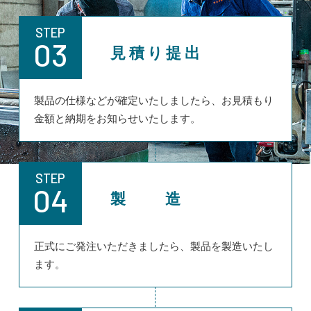
STEP
03
見積り提出
製品の仕様などが確定いたしましたら、お見積もり
金額と納期をお知らせいたします。
STEP
04
製 造
正式にご発注いただきましたら、製品を製造いたし
ます。