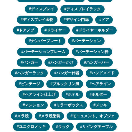
ディスプレイ
ディスプレイラック
ディスプレイ金物
デザイン門扉
ドア
ドアノブ
ドライヤー
ドライヤーホルダー
ナンバープレート
パーテーション
パーテーションフレーム
パーテーション枠
ハンガー
ハンガーかけ
ハンガーバー
ハンガーラック
ハンガー什器
ハンドメイド
ビンテージ
ブルックリン風
ヘアライン
ヘアライン仕上げ
ホテル
ホルダー
マンション
ミラーボックス
メッキ
メラ焼
メラ焼塗装
モニュメント、オブジェ
ユニクロメッキ
ラック
リビングテーブル