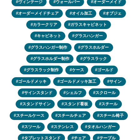
ヴィンテージ
ウォールバー
オーダーメイド
オーダーメイドチェア
オイル加工
オブジェ
カラークリア
ガラスキャビネット
キャビネット
グラスハンガー
グラスハンガー制作
グラスホルダー
グラスホルダー制作
グラスラック
グラスラック制作
ケース
ゴールド
ゴールドメッキ
ゴールドメッキ加工
サイン
サインスタンド
シェルフ
スクロール
スタンドサイン
スタンド看板
スチール
スチールケース
スチールチェア
スチール椅子
スツール
ステンレス
タオルハンガー
タブレットスタンド
チェア
テーブル