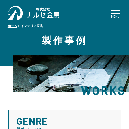
ホーム
>
インテリア家具
製作事例
WORKS
GENRE