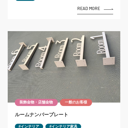
READ MORE
装飾金物・店舗金物
一般のお客様
ルームナンバープレート
インテリア
インテリア家具