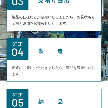
03
見積り提出
製品の仕様などが確定いたしましたら、お見積もり
金額と納期をお知らせいたします。
STEP
04
製 造
正式にご発注いただきましたら、製品を製造いたし
ます。
STEP
05
納 品