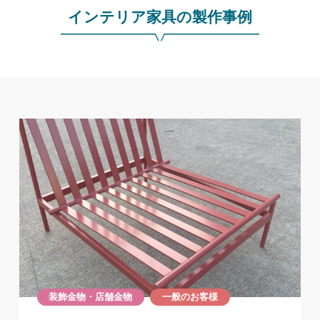
インテリア家具の製作事例
装飾金物・店舗金物
一般のお客様