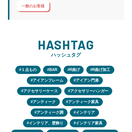
一般のお客様
HASHTAG
ハッシュタグ
１点もの
BAR
R曲げ
R曲げ加工
アイアンフレーム
アイアン門扉
アクセサリーケース
アクセサリーハンガー
アンティーク
アンティーク家具
アンティーク調
インテリア
インテリア、壁飾り
インテリア家具