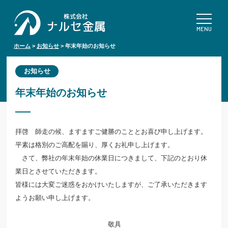
ホーム
>
お知らせ
>
年末年始のお知らせ
お知らせ
年末年始のお知らせ
拝啓 師走の候、ますますご健勝のこととお喜び申し上げます。
平素は格別のご高配を賜り、厚くお礼申し上げます。
さて、弊社の年末年始の休業日につきまして、下記のとおり休
業日とさせていただきます。
皆様には大変ご迷惑をおかけいたしますが、ご了承いただきます
ようお願い申し上げます。
敬具